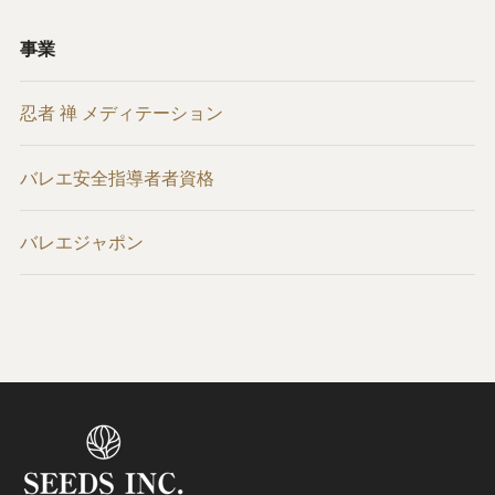
事業
忍者 禅 メディテーション
バレエ安全指導者者資格
バレエジャポン