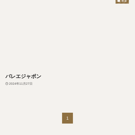
事業
バレエジャポン
2024年11月27日
1