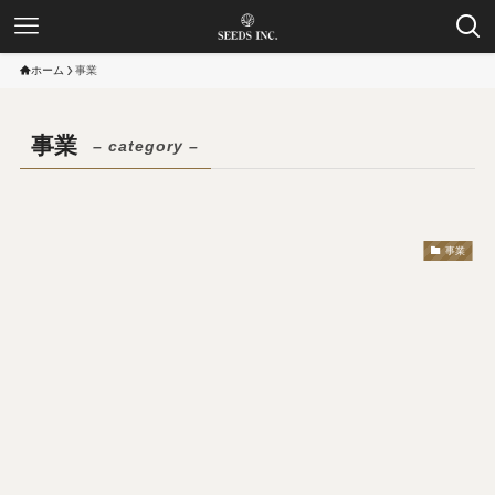
ホーム
事業
事業
– category –
事業