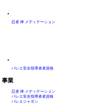
忍者 禅 メディテーション
バレエ安全指導者者資格
事業
忍者 禅 メディテーション
バレエ安全指導者者資格
バレエジャポン