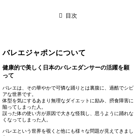
目次
バレエジャポンについて
健康的で美しく日本のバレエダンサーの活躍を願
って
バレエは、その華やかで可憐な踊りとは裏腹に、過酷でシビ
アな世界です。
体型を気にするあまり無理なダイエットに励み、摂食障害に
陥ってしまった人。
誤った体の使い方が原因で大きな怪我し、思うように踊れな
くなってしまった人。
バレエという世界を覗くと他にも様々な問題が見えてきまし