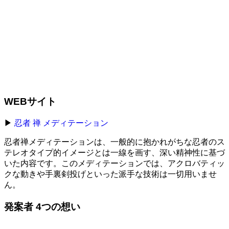
WEBサイト
▶︎
忍者 禅 メディテーション
忍者禅メディテーションは、一般的に抱かれがちな忍者のス
テレオタイプ的イメージとは一線を画す、深い精神性に基づ
いた内容です。このメディテーションでは、アクロバティッ
クな動きや手裏剣投げといった派手な技術は一切用いませ
ん。
発案者 4つの想い