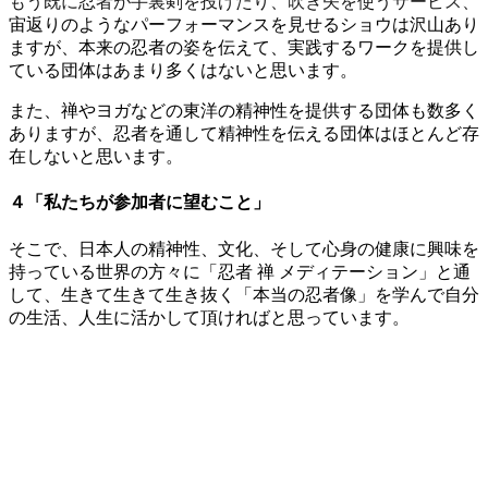
もう既に忍者が手裏剣を投げたり、吹き矢を使うサービス、
宙返りのようなパーフォーマンスを見せるショウは沢山あり
ますが、本来の忍者の姿を伝えて、実践するワークを提供し
ている団体はあまり多くはないと思います。
また、禅やヨガなどの東洋の精神性を提供する団体も数多く
ありますが、忍者を通して精神性を伝える団体はほとんど存
在しないと思います。
４「私たちが参加者に望むこと」
そこで、日本人の精神性、文化、そして心身の健康に興味を
持っている世界の方々に「忍者 禅 メディテーション」と通
して、生きて生きて生き抜く「本当の忍者像」を学んで自分
の生活、人生に活かして頂ければと思っています。